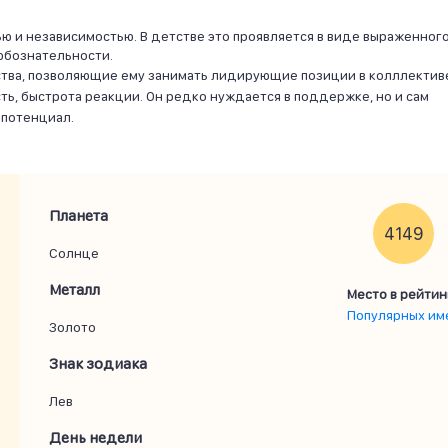
 и независимостью. В детстве это проявляется в виде выраженног
юбознательности.
ства, позволяющие ему занимать лидирующие позиции в колллектив
ть, быстрота реакции. Он редко нуждается в поддержке, но и сам
 потенциал.
Планета
4149
Солнце
Металл
Место в рейтин
Популярных им
Золото
Знак зодиака
Лев
День недели