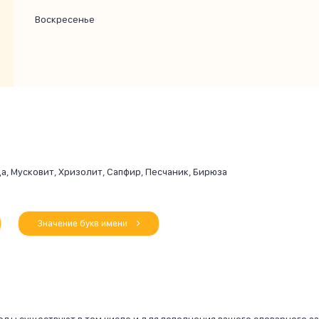
Воскресенье
а, Мусковит, Хризолит, Сапфир, Песчаник, Бирюза
Значение букв имени