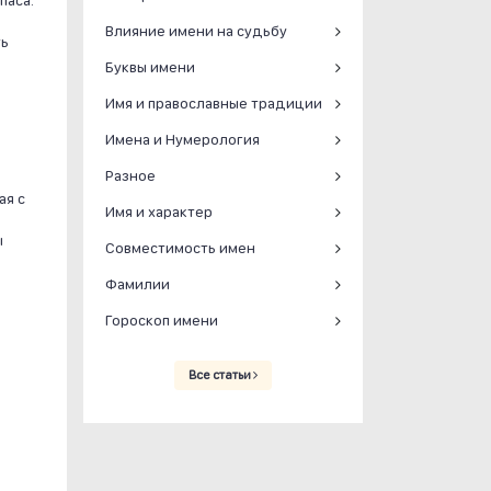
паса.
Влияние имени на судьбу
ть
Буквы имени
Имя и православные традиции
Имена и Нумерология
Разное
ая с
Имя и характер
ы
Совместимость имен
Фамилии
Гороскоп имени
Все статьи