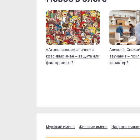
«Агрессивное» значение
Алексей. Споко
красивых имен – защита или
звучание – пок
фактор риска?
характер?
Мужские имена
Женские имена
Национальные