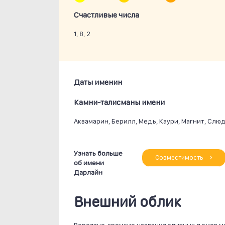
Счастливые числа
1, 8, 2
Даты именин
Камни-талисманы имени
Аквамарин, Берилл, Медь, Каури, Магнит, Слюд
Узнать больше
Совместимость
об имени
Дарлайн
Внешний облик