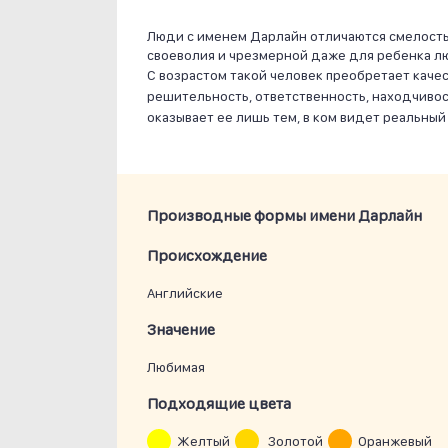
Люди с именем Дарлайн отличаются смелостью
своеволия и чрезмерной даже для ребенка л
С возрастом такой человек преобретает каче
решительность, ответственность, находчивос
оказывает ее лишь тем, в ком видет реальный
Производные формы имени Дарлайн
Проиcхождение
Английские
Значение
Любимая
Подходящие цвета
Желтый
Золотой
Оранжевый