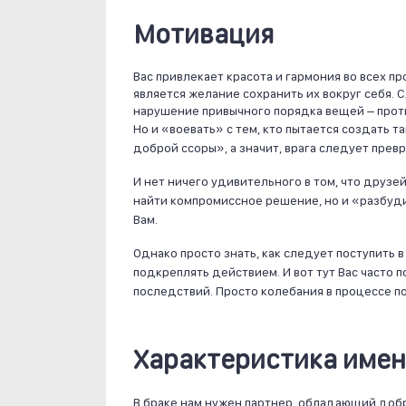
Мотивация
Вас привлекает красота и гармония во всех 
является желание сохранить их вокруг себя.
нарушение привычного порядка вещей – прот
Но и «воевать» с тем, кто пытается создать 
доброй ссоры», а значит, врага следует превр
И нет ничего удивительного в том, что друзей
найти компромиссное решение, но и «разбуди
Вам.
Однако просто знать, как следует поступить 
подкреплять действием. И вот тут Вас часто 
последствий. Просто колебания в процессе п
Характеристика име
В браке нам нужен партнер, обладающий добр