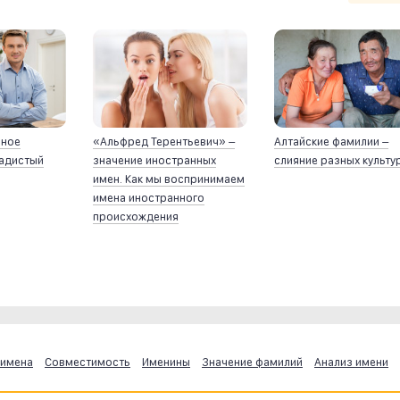
йное
«Альфред Терентьевич» –
Алтайские фамилии –
ладистый
значение иностранных
слияние разных культу
имен. Как мы воспринимаем
имена иностранного
происхождения
 имена
Совместимость
Именины
Значение фамилий
Анализ имени