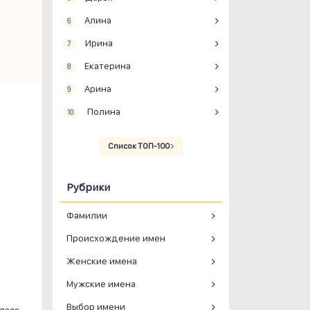
Алина
6
Ирина
7
Екатерина
8
Арина
9
Полина
10
Список ТОП-100
Рубрики
Фамилии
Происхождение имен
Женские имена
Мужские имена
Выбор имени