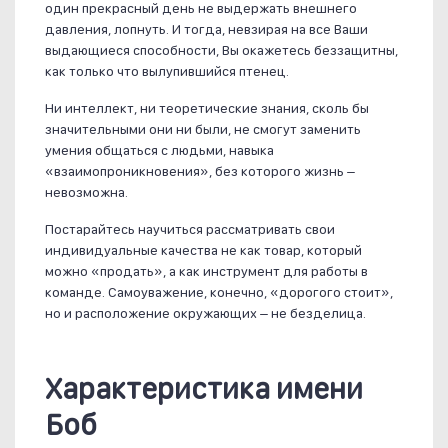
один прекрасный день не выдержать внешнего
давления, лопнуть. И тогда, невзирая на все Ваши
выдающиеся способности, Вы окажетесь беззащитны,
как только что вылупившийся птенец.
Ни интеллект, ни теоретические знания, сколь бы
значительными они ни были, не смогут заменить
умения общаться с людьми, навыка
«взаимопроникновения», без которого жизнь –
невозможна.
Постарайтесь научиться рассматривать свои
индивидуальные качества не как товар, который
можно «продать», а как инструмент для работы в
команде. Самоуважение, конечно, «дорогого стоит»,
но и расположение окружающих – не безделица.
Характеристика имени
Боб