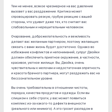
Тем не менее, всякое чрезмерное на вас давление
вызовет у вас раздражение. Критика может
спровоцировать резкую, грубую реакцию с вашей
стороны, что удивит даже тех, кто считает вас
слабовольным и нерешительным человеком.
Очарование, доброжелательность и вежливость
делают вас желанным партнером, поэтому желающих
связать с вами жизнь будет достаточно. Однако во
избежание конфликтов и непониманий, супруг Двойки
должен обеспечить приятное окружение, в частности,
красивое, уютное жилище. Вы, Двойка, очень
чувствительны к мелочам и недостаточная опрятность
и красота брачного партнера, могут раздражать вас на
бессознательном уровне.
Вы очень требовательны в отношении чистоты,
порядка, качества продуктов и одежды. Если вы
слишком к себе строги, у вас может появиться
комплекс из-за какого-то дефекта внешности
(реального или мнимого). А это грозит разладом в