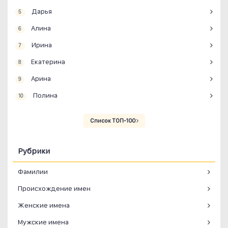
Дарья
5
Алина
6
Ирина
7
Екатерина
8
Арина
9
Полина
10
Список ТОП-100
Рубрики
Фамилии
Происхождение имен
Женские имена
Мужские имена