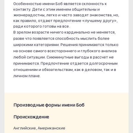
Особенностью имени Боб является склонность к
контакту. Дети с этим именем общительны и
жизнерадостны, легко и часто заводят знакомства, но,
как правило, отдают предпочтение «лучшему другу»,
ради которого готовы на все.
В зрелом возрасте ничего кардинально не меняется,
разве что появляется способность мыслить более
широкими категориями. Решения принимаются только
на основе самого всестороннего и глубокого анализа
любой ситуации. Сиюминутные выгоды в рассчет не
принимаются. Предпочтение отдается долгосрочным
отношениям и обязательствам, как в деловом, так и в
личном плане.
Производные формы имени Боб
Проиcхождение
Английские, Американские