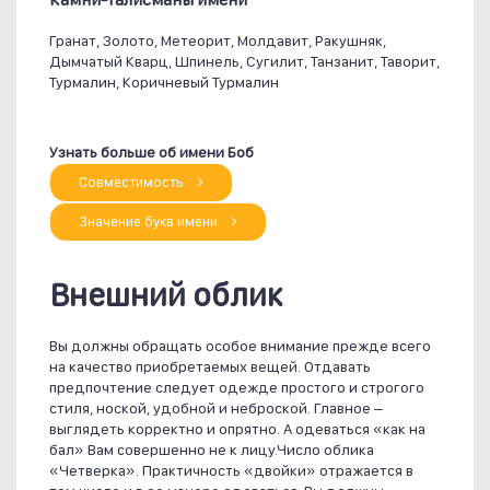
Гранат, Золото, Метеорит, Молдавит, Ракушняк,
Дымчатый Кварц, Шпинель, Сугилит, Танзанит, Таворит,
Турмалин, Коричневый Турмалин
Узнать больше об имени Боб
Совместимость
Значение букв имени
Внешний облик
Вы должны обращать особое внимание прежде всего
на качество приобретаемых вещей. Отдавать
предпочтение следует одежде простого и строгого
стиля, ноской, удобной и неброской. Главное –
выглядеть корректно и опрятно. А одеваться «как на
бал» Вам совершенно не к лицу.Число облика
«Четверка». Практичность «двойки» отражается в