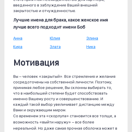
введенного в заблуждение Вашей внешней
закрытостью и отчужденностью.
Лучшие имена для брака, какое женское имя
лучше всего подходит имени Боб
Анна
Юлия
Элина
Кира
Злата
Ника
Мотивация
Вы – человек «закрытый». Все стремления и желания
сосредоточены на собственной личности. Поэтому,
принимая любое решение, Вы склонны выбирать то,
что в наибольшей степени будет способствовать
именно Вашему росту и совершенствованию. И
каждый такой выбор увеличивает дистанцию между
Вами и окружающим миром.
Со временем эта «скорлупа» становится все толще, а
возможность «выйти наружу» – все более
нереальной. Но даже самая прочная оболочка может в