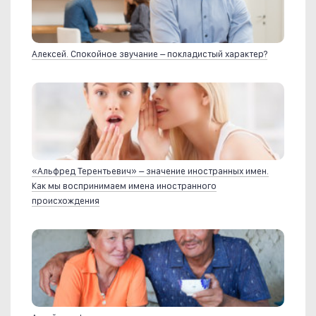
Алексей. Спокойное звучание – покладистый характер?
«Альфред Терентьевич» – значение иностранных имен.
Как мы воспринимаем имена иностранного
происхождения