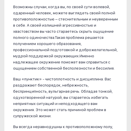
Возможны случаи, когда вы, по своей сути волевой,
одаренный человек, можете выглядеть своей полной
противоположностью – стеснительным и неуверенным
в себе. А своей излишней агрессивностью и
хвастовством вы часто стараетесь скрыть ощущение
полного одиночества.Такая проблема решается
получением хорошего образования,
профессиональной подготовкой и доброжелательной,
мудрой поддержкой окружающих.Именно
надлежащее окружение поможет вам справиться с
ощущением собственной бесполезности и бессилия.
Ваш «пунктик» - чистоплотность и дисциплина. Вас
раздражают беспорядок, небрежность,
беспринципность, вульгарная речь. Обладая тонкой,
одухотворенной натурой, вы стараетесь избегать
неприятных ситуаций и неподходящего вам
окружения. Это может стать причиной проблем в
супружеской жизни.
Вы всегда неравнодушны к противоположному полу,