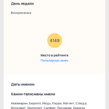
День недели
Воскресенье
4149
Место в рейтинге
Популярных имен
Даты именин
Камни-талисманы имени
Аквамарин, Берилл, Медь, Каури, Магнит, Слюда,
Мусковит, Хризолит, Сапфир, Песчаник, Бирюза