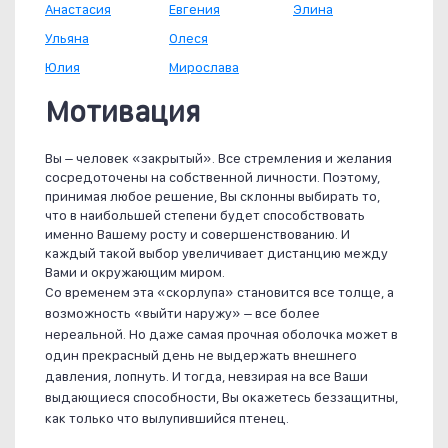
Анастасия
Евгения
Элина
Ульяна
Олеся
Юлия
Мирослава
Мотивация
Вы – человек «закрытый». Все стремления и желания
сосредоточены на собственной личности. Поэтому,
принимая любое решение, Вы склонны выбирать то,
что в наибольшей степени будет способствовать
именно Вашему росту и совершенствованию. И
каждый такой выбор увеличивает дистанцию между
Вами и окружающим миром.
Со временем эта «скорлупа» становится все толще, а
возможность «выйти наружу» – все более
нереальной. Но даже самая прочная оболочка может в
один прекрасный день не выдержать внешнего
давления, лопнуть. И тогда, невзирая на все Ваши
выдающиеся способности, Вы окажетесь беззащитны,
как только что вылупившийся птенец.