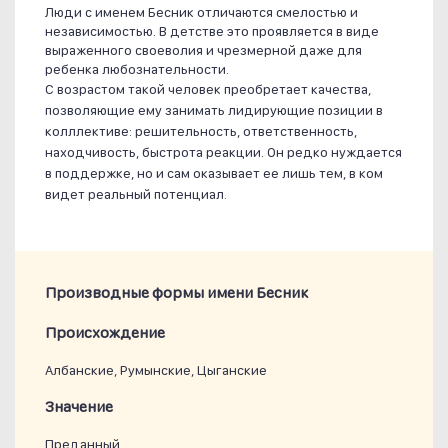
Люди с именем Бесник отличаются смелостью и
независимостью. В детстве это проявляется в виде
выраженного своеволия и чрезмерной даже для
ребенка любознательности.
С возрастом такой человек преобретает качества,
позволяющие ему занимать лидирующие позиции в
колллективе: решительность, ответственность,
находчивость, быстрота реакции. Он редко нуждается
в поддержке, но и сам оказывает ее лишь тем, в ком
видет реальный потенциал.
Производные формы имени Бесник
Проиcхождение
Албанские, Румынские, Цыганские
Значение
Преданный