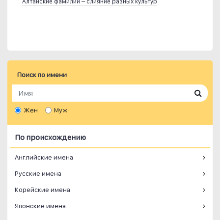
Алтайские фамилии – слияние разных культур
Поиск по имени
Жен
Муж
По происхождению
Английские имена
Русские имена
Корейские имена
Японские имена