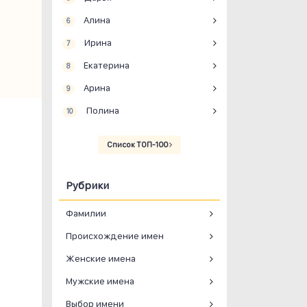
Алина
6
Ирина
7
Екатерина
8
Арина
9
Полина
10
Список ТОП-100
Рубрики
Фамилии
Происхождение имен
Женские имена
Мужские имена
Выбор имени