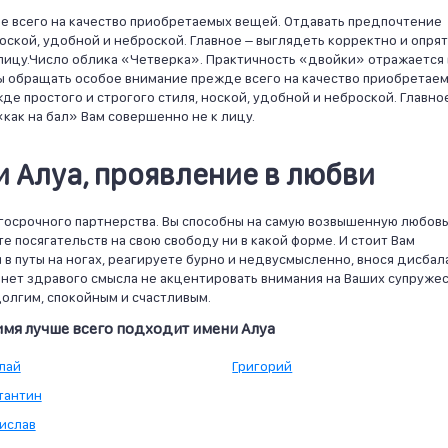
 всего на качество приобретаемых вещей. Отдавать предпочтение
оской, удобной и неброской. Главное – выглядеть корректно и опрят
 лицу.Число облика «Четверка». Практичность «двойки» отражается 
ны обращать особое внимание прежде всего на качество приобретае
е простого и строгого стиля, ноской, удобной и неброской. Главно
«как на бал» Вам совершенно не к лицу.
 Алуа, проявление в любви
лгосрочного партнерства. Вы способны на самую возвышенную любовь
е посягательств на свою свободу ни в какой форме. И стоит Вам
 в путы на ногах, реагируете бурно и недвусмысленно, внося дисбал
нет здравого смысла не акцентировать внимания на Ваших супруже
олгим, спокойным и счастливым.
имя лучше всего подходит имени Алуа
лай
Григорий
тантин
ислав