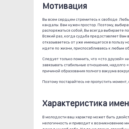
Мотивация
Вы всем сердцем стремитесь к свободе. Любые
кандалы. Вам нужен простор. Поэтому, выби
распоряжаться собой, Вы всегда выбираете п
Всякий раз, когда судьба предоставляет Вам 
отказываетесь от уже имеющегося в пользу но
идете по жизни, приспосабливаясь к любым об
Следует только помнить, что «сто друзей» н
завязывать стабильные отношения, надолго «
причиной образования полного вакуума вокруг
Поэтому постарайтесь не пропустить момент,
Характеристика имен
В молодости ваш характер может быть двойс
нелогичность и приводит к возникновению м