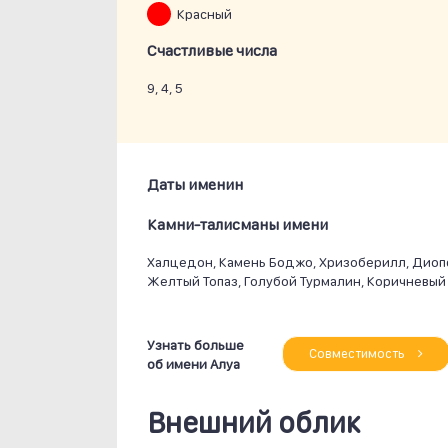
Красный
Счастливые числа
9, 4, 5
Даты именин
Камни-талисманы имени
Халцедон, Камень Боджо, Хризоберилл, Диопси
Желтый Топаз, Голубой Турмалин, Коричневый
Узнать больше
Совместимость
об имени Алуа
Внешний облик