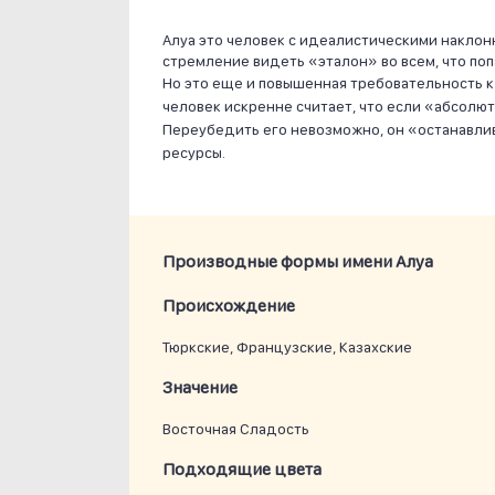
Алуа это человек с идеалистическими наклонн
стремление видеть «эталон» во всем, что поп
Но это еще и повышенная требовательность 
человек искренне считает, что если «абсолют
Переубедить его невозможно, он «останавлив
ресурсы.
Производные формы имени Алуа
Проиcхождение
Тюркские, Французские, Казахские
Значение
Восточная Сладость
Подходящие цвета