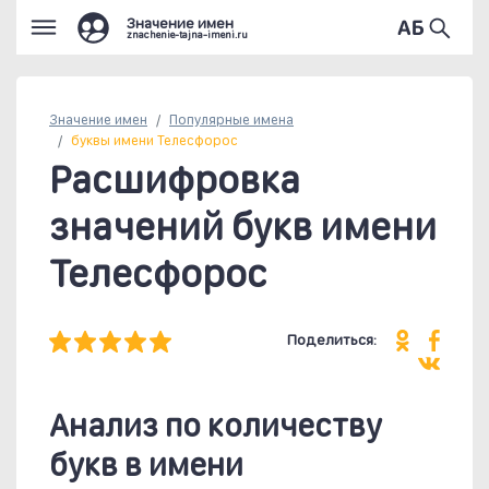
Значение имен
znachenie-tajna-imeni.ru
Значение имен
Популярные
имена
буквы имени Телесфорос
Расшифровка
значений букв имени
Телесфорос
Поделиться:
Анализ по количеству
букв в имени