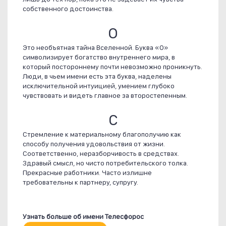
собственного достоинства.
О
Это необъятная тайна Вселенной. Буква «О»
символизирует богатство внутреннего мира, в
который постороннему почти невозможно проникнуть.
Люди, в чьем имени есть эта буква, наделены
исключительной интуицией, умением глубоко
чувствовать и видеть главное за второстепенным.
С
Стремление к материальному благополучию как
способу получения удовольствия от жизни.
Соответственно, неразборчивость в средствах.
Здравый смысл, но чисто потребительского толка.
Прекрасные работники. Часто излишне
требовательны к партнеру, супругу.
Узнать больше об имени Телесфорос