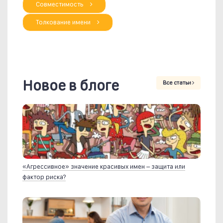
Совместимость
Толкование имени
Новое в блоге
Все статьи
«Агрессивное» значение красивых имен – защита или
фактор риска?