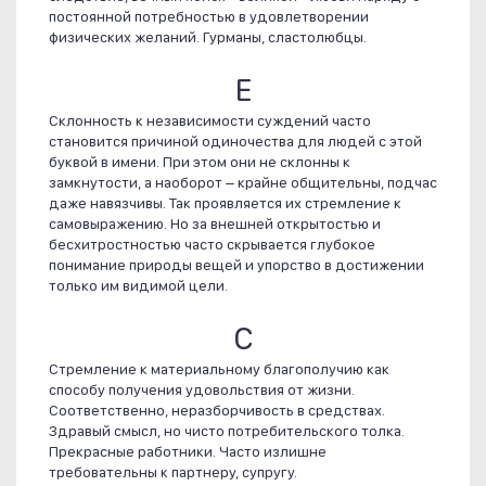
постоянной потребностью в удовлетворении
физических желаний. Гурманы, сластолюбцы.
Е
Склонность к независимости суждений часто
становится причиной одиночества для людей с этой
буквой в имени. При этом они не склонны к
замкнутости, а наоборот – крайне общительны, подчас
даже навязчивы. Так проявляется их стремление к
самовыражению. Но за внешней открытостью и
бесхитростностью часто скрывается глубокое
понимание природы вещей и упорство в достижении
только им видимой цели.
С
Стремление к материальному благополучию как
способу получения удовольствия от жизни.
Соответственно, неразборчивость в средствах.
Здравый смысл, но чисто потребительского толка.
Прекрасные работники. Часто излишне
требовательны к партнеру, супругу.