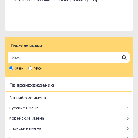
Поиск по имени
Жен
Муж
По происхождению
Английские имена
Русские имена
Корейские имена
Японские имена