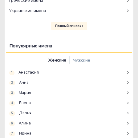
Греческие имена
Украинские имена
Полный список
Популярные имена
Женские
Мужские
Анастасия
1
Анна
2
Мария
3
Елена
4
Дарья
5
Алина
6
Ирина
7