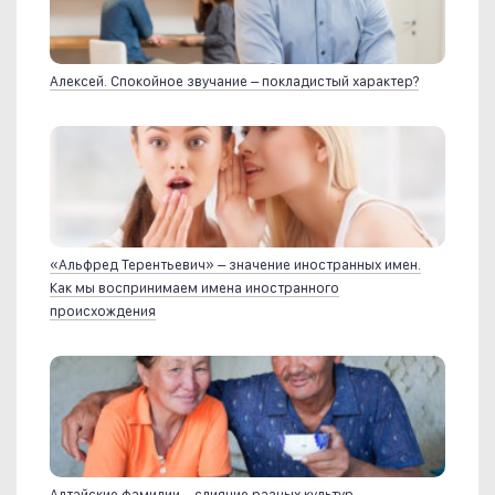
Алексей. Спокойное звучание – покладистый характер?
«Альфред Терентьевич» – значение иностранных имен.
Как мы воспринимаем имена иностранного
происхождения
Алтайские фамилии – слияние разных культур