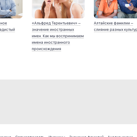
йное
«Альфред Терентьевич» –
Алтайские фамилии –
ладистый
значение иностранных
слияние разных культу
имен. Как мы воспринимаем
имена иностранного
происхождения