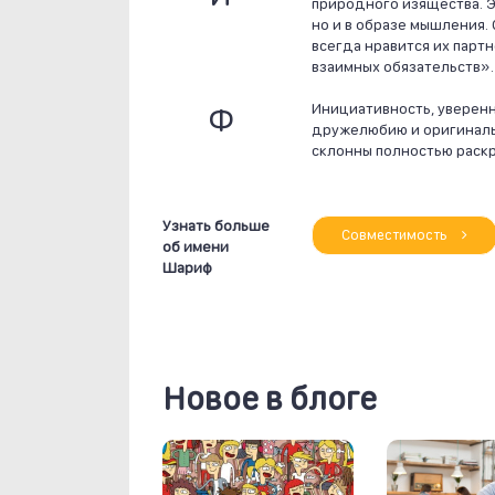
природного изящества. Э
но и в образе мышления. 
всегда нравится их партн
взаимных обязательств».
Ф
Инициативность, уверенн
дружелюбию и оригинальн
склонны полностью раскр
Узнать больше
Совместимость
об имени
Шариф
Новое в блоге