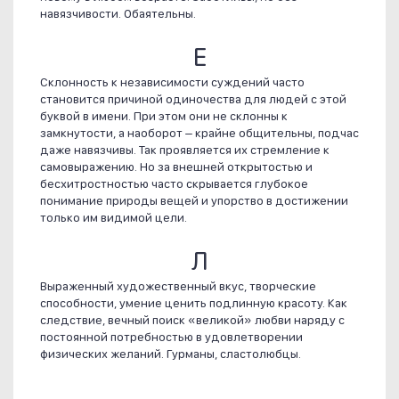
навязчивости. Обаятельны.
Е
Склонность к независимости суждений часто
становится причиной одиночества для людей с этой
буквой в имени. При этом они не склонны к
замкнутости, а наоборот – крайне общительны, подчас
даже навязчивы. Так проявляется их стремление к
самовыражению. Но за внешней открытостью и
бесхитростностью часто скрывается глубокое
понимание природы вещей и упорство в достижении
только им видимой цели.
Л
Выраженный художественный вкус, творческие
способности, умение ценить подлинную красоту. Как
следствие, вечный поиск «великой» любви наряду с
постоянной потребностью в удовлетворении
физических желаний. Гурманы, сластолюбцы.