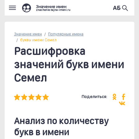
Значение имен
znachenie-tajna-imeni.ru
Значение имен
Популярные
имена
буквы имени Семел
Расшифровка
значений букв имени
Семел
Поделиться:
Анализ по количеству
букв в имени