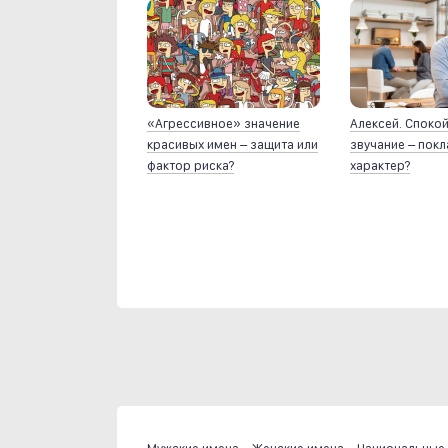
«Агрессивное» значение
Алексей. Споко
красивых имен – защита или
звучание – пок
фактор риска?
характер?