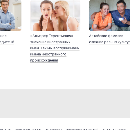
йное
«Альфред Терентьевич» –
Алтайские фамилии –
ладистый
значение иностранных
слияние разных культу
имен. Как мы воспринимаем
имена иностранного
происхождения