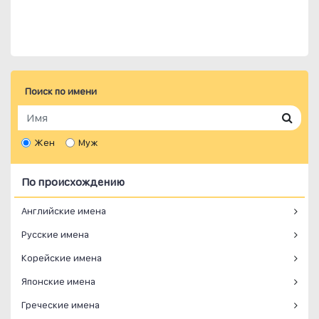
Поиск по имени
Жен
Муж
По происхождению
Английские имена
Русские имена
Корейские имена
Японские имена
Греческие имена