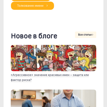
Толкование имени
Новое в блоге
Все статьи
«Агрессивное» значение красивых имен – защита или
фактор риска?