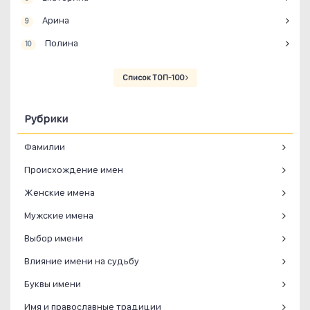
Арина
9
Полина
10
Список ТОП-100
Рубрики
Фамилии
Происхождение имен
Женские имена
Мужские имена
Выбор имени
Влияние имени на судьбу
Буквы имени
Имя и православные традиции