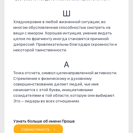
Ш
Хладнокровие в любой жизненной ситуации, во
многом обусловленная способностью смотреть на
вещи с юмором. Хорошая интуиция, умение видеть
целое по фрагменту иногда становятся причиной
депрессий. Привлекательны благодаря скромности и
некоторой таинственности.
А
Точка отсчета, символ целенаправленной активности.
Стремление к физическому и духовному
совершенствованию делает людей, чье имя
начинается с этой буквы, инициативными
созидателями в той области, которую они выбирают.
Это – лидеры во всех отношениях.
Узнать больше об имени Проша
Совместимость