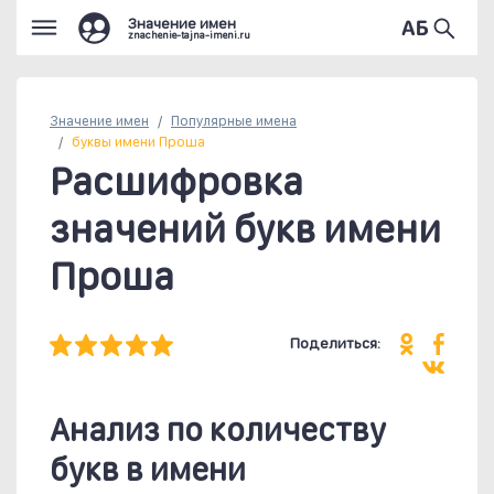
Значение имен
znachenie-tajna-imeni.ru
Значение имен
Популярные
имена
буквы имени Проша
Расшифровка
значений букв имени
Проша
Поделиться:
Анализ по количеству
букв в имени