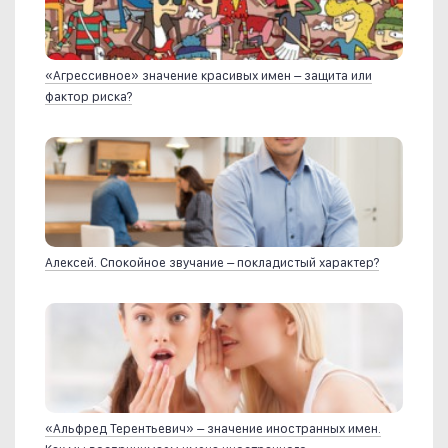
«Агрессивное» значение красивых имен – защита или
фактор риска?
Алексей. Спокойное звучание – покладистый характер?
«Альфред Терентьевич» – значение иностранных имен.