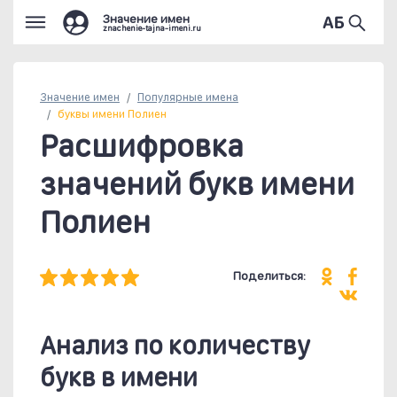
Значение имен
znachenie-tajna-imeni.ru
Значение имен
Популярные
имена
буквы имени Полиен
Расшифровка
значений букв имени
Полиен
Поделиться:
Анализ по количеству
букв в имени