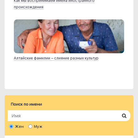
Как мы воспринимаем имена иностранного
происхождения
Алтайские фамилии – слияние разных культур
Поиск по имени
Жен
Муж