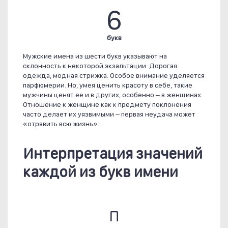
6
букв
Мужские имена из шести букв указывают на
склонность к некоторой экзальтации. Дорогая
одежда, модная стрижка. Особое внимание уделяется
парфюмерии. Но, умея ценить красоту в себе, такие
мужчины ценят ее и в других, особенно – в женщинах.
Отношение к женщине как к предмету поклонения
часто делает их уязвимыми – первая неудача может
«отравить всю жизнь».
Интерпретация значений
каждой из букв имени
П