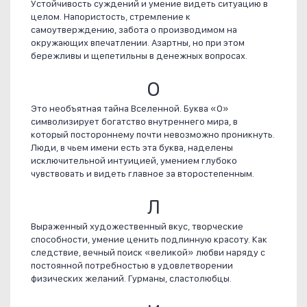
Устойчивость суждений и умение видеть ситуацию в
целом. Напористость, стремление к
самоутверждению, забота о производимом на
окружающих впечатлении. Азартны, но при этом
бережливы и щепетильны в денежных вопросах.
О
Это необъятная тайна Вселенной. Буква «О»
символизирует богатство внутреннего мира, в
который постороннему почти невозможно проникнуть.
Люди, в чьем имени есть эта буква, наделены
исключительной интуицией, умением глубоко
чувствовать и видеть главное за второстепенным.
Л
Выраженный художественный вкус, творческие
способности, умение ценить подлинную красоту. Как
следствие, вечный поиск «великой» любви наряду с
постоянной потребностью в удовлетворении
физических желаний. Гурманы, сластолюбцы.