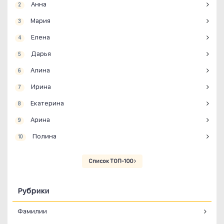
Анна
2
Мария
3
Елена
4
Дарья
5
Алина
6
Ирина
7
Екатерина
8
Арина
9
Полина
10
Список ТОП-100
Рубрики
Фамилии