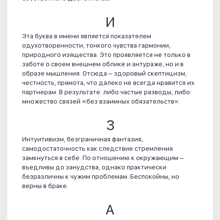
И
Эта буква в имени является показателем
одухотворенности, тонкого чувства гармонии,
природного изящества. Это проявляется не только в
заботе о своем внешнем облике и антураже, но и в
образе мышления. Отсюда – здоровый скептицизм,
честность, прямота, что далеко не всегда нравится их
партнерам. В результате: либо частые разводы, либо
множество связей «без взаимных обязательств».
З
Интуитивизм, безграничная фантазия,
самодостаточность как следствие стремления
замкнуться в себе. По отношению к окружающим –
въедливы до занудства, однако практически
безразличны к чужим проблемам. Беспокойны, но
верны в браке.
А