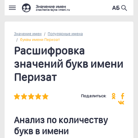
Значение имен
znachenie-tajna-imeni.ru
Значение имен
Популярные
имена
буквы имени Перизат
Расшифровка
значений букв имени
Перизат
Поделиться:
Анализ по количеству
букв в имени