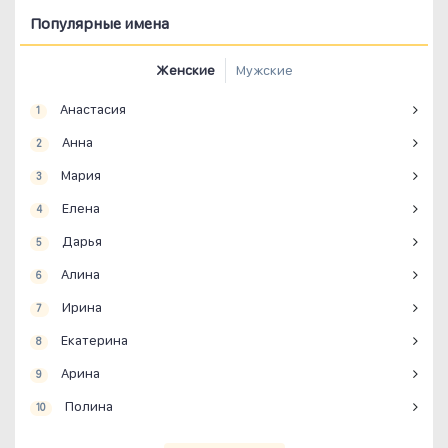
Популярные имена
Женские
Мужские
Анастасия
1
Анна
2
Мария
3
Елена
4
Дарья
5
Алина
6
Ирина
7
Екатерина
8
Арина
9
Полина
10