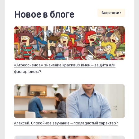
Новое в блоге
Все статьи
«Агрессивное» значение красивых имен – защита или
фактор риска?
Алексей. Спокойное звучание – покладистый характер?