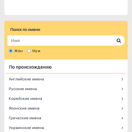
Поиск по имени
Жен
Муж
По происхождению
Английские имена
Русские имена
Корейские имена
Японские имена
Греческие имена
Украинские имена