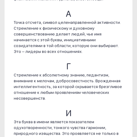
А
Точка отсчета, символ целенаправленной активности.
Стремление к физическому и духовному
совершенствованию делает людей, чье имя
начинается с этой буквы, инициативными
созидателями в той области, которую они выбирают.
Это – лидеры во всех отношениях.
Г
Стремление к абсолютному знанию, педантизм,
внимание к мелочам, добросовестность. Врожденная
интеллигентность, за которой скрывается брезгливое
отношение к любым проявлениям человеческих
несовершенств.
И
Эта буква в имени является показателем
одухотворенности, тонкого чувства гармонии,
природного изящества. Это проявляется не только в