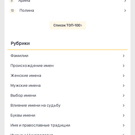
Арина
9
Полина
10
Список ТОП-100
Рубрики
Фамилии
Происхождение имен
Женские имена
Мужские имена
Выбор имени
Влияние имени на судьбу
Буквы имени
Имя и православные традиции