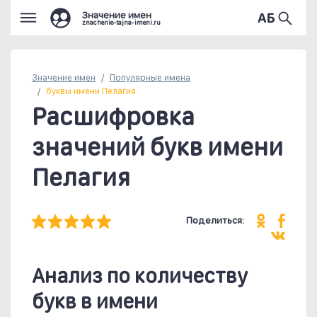
Значение имен
znachenie-tajna-imeni.ru
Значение имен
Популярные
имена
буквы имени Пелагия
Расшифровка
значений букв имени
Пелагия
Поделиться:
Анализ по количеству
букв в имени