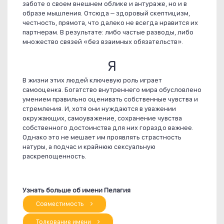
заботе о своем внешнем облике и антураже, но и в
образе мышления. Отсюда – здоровый скептицизм,
честность, прямота, что далеко не всегда нравится их
партнерам. В результате: либо частые разводы, либо
множество связей «без взаимных обязательств».
Я
В жизни этих людей ключевую роль играет
самооценка. Богатство внутреннего мира обусловлено
умением правильно оценивать собственные чувства и
стремления. И, хотя они нуждаются в уважении
окружающих, самоуважение, сохранение чувства
собственного достоинства для них гораздо важнее.
Однако это не мешает им проявлять страстность
натуры, а подчас и крайнюю сексуальную
раскрепощенность.
Узнать больше об имени Пелагия
Совместимость
Толкование имени