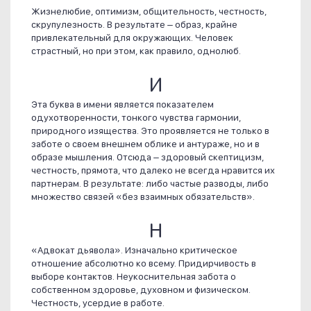
Жизнелюбие, оптимизм, общительность, честность,
скрупулезность. В результате – образ, крайне
привлекательный для окружающих. Человек
страстный, но при этом, как правило, однолюб.
И
Эта буква в имени является показателем
одухотворенности, тонкого чувства гармонии,
природного изящества. Это проявляется не только в
заботе о своем внешнем облике и антураже, но и в
образе мышления. Отсюда – здоровый скептицизм,
честность, прямота, что далеко не всегда нравится их
партнерам. В результате: либо частые разводы, либо
множество связей «без взаимных обязательств».
Н
«Адвокат дьявола». Изначально критическое
отношение абсолютно ко всему. Придирчивость в
выборе контактов. Неукоснительная забота о
собственном здоровье, духовном и физическом.
Честность, усердие в работе.