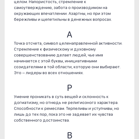
целом. Напористость, стремление к
самоутверждению, забота о производимом на
окружающих впечатлении. Азартны, но при этом
бережливы и щепетильны в денежных вопросах.
А
Точка отсчета, символ целенаправленной активности.
Стремление к физическому и духовному
совершенствованию делает людей, чье имя
начинается с этой буквы, инициативными
созидателями в той области, которую они выбирают.
Это – лидеры во всех отношениях.
Р
Умение проникать в суть вещей и склонность к
догматизму, но отнюдь не религиозного характера.
Способности к ремеслам. Терпеливы и уступчивы, но
лишь до тех пор, пока это не задевает их чувства
собственного достоинства.
В