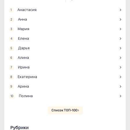
Анастасия
1
Анна
2
Мария
3
Елена
4
Дарья
5
Алина
6
Ирина
7
Екатерина
8
Арина
9
Полина
10
Список ТОП-100
Рубрики