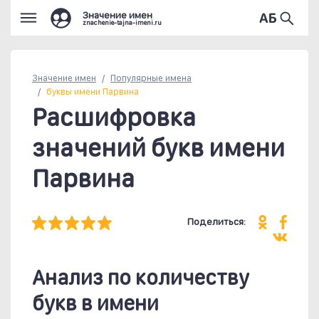
Значение имен
znachenie-tajna-imeni.ru
Значение имен
Популярные
имена
буквы имени Парвина
Расшифровка
значений букв имени
Парвина
Поделиться:
Анализ по количеству
букв в имени