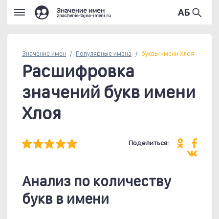
Значение имен
znachenie-tajna-imeni.ru
Значение имен
Популярные
имена
буквы имени Хлоя
Расшифровка
значений букв имени
Хлоя
Поделиться:
Анализ по количеству
букв в имени