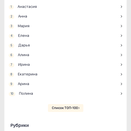
Анастасия
1
Анна
2
Мария
3
Елена
4
Дарья
5
Алина
6
Ирина
7
Екатерина
8
Арина
9
Полина
10
Список ТОП-100
Рубрики