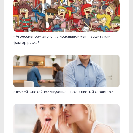
«Агрессивное» значение красивых имен – защита или
фактор риска?
Алексей. Спокойное звучание – покладистый характер?