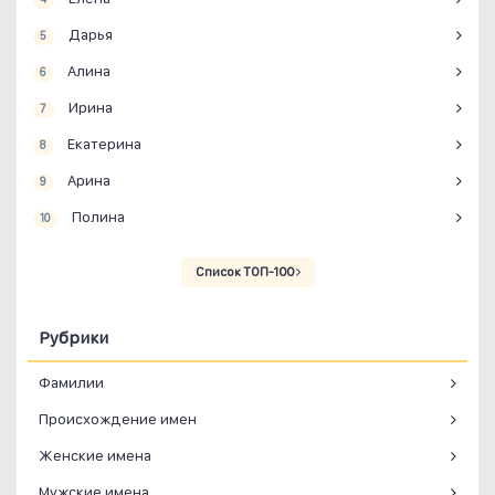
Дарья
5
Алина
6
Ирина
7
Екатерина
8
Арина
9
Полина
10
Список ТОП-100
Рубрики
Фамилии
Происхождение имен
Женские имена
Мужские имена