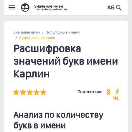
Значение имен
znachenie-tajna-imeni.ru
Значение имен
Популярные
имена
буквы имени Карлин
Расшифровка
значений букв имени
Карлин
Поделиться:
Анализ по количеству
букв в имени