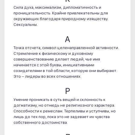
Сила духа, максимализм, дипломатичность и
проницательность. Крайне привлекательны для
окружающих благодаря природному изяществу.
Сексуальны.
А
Точка отсчета, символ целенаправленной активности.
Стремление к физическому и духовному
совершенствованию делает людей, чье имя
начинается с этой буквы, инициативными
созидателями в той области, которую они выбирают.
Это – лидеры во всех отношениях.
Р
Умение проникать в суть вещей и склонность к
догматизму, но отнюдь не религиозного характера.
Способности к ремеслам. Терпеливы и уступчивы, но
лишь до тех пор, пока это не задевает их чувства
собственного достоинства.