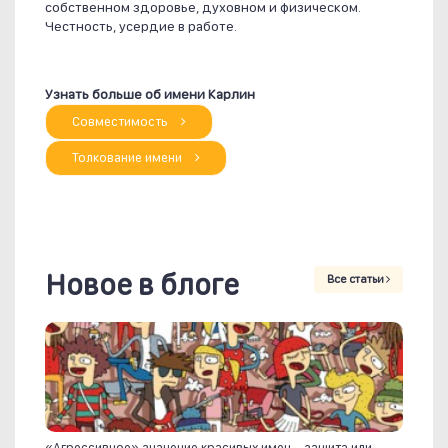
собственном здоровье, духовном и физическом.
Честность, усердие в работе.
Узнать больше об имени Карлин
Совместимость
Толкование имени
Новое в блоге
Все статьи
«Агрессивное» значение красивых имен – защита или