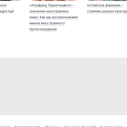
йное
«Альфред Терентьевич» –
Алтайские фамилии –
ладистый
значение иностранных
слияние разных культу
имен. Как мы воспринимаем
имена иностранного
происхождения