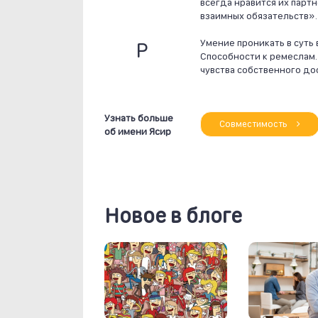
всегда нравится их партн
взаимных обязательств».
Р
Умение проникать в суть
Способности к ремеслам. 
чувства собственного до
Узнать больше
Совместимость
об имени Ясир
Новое в блоге