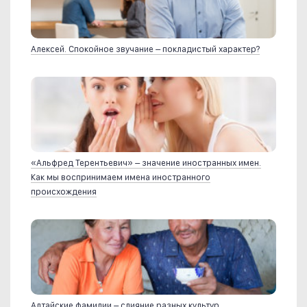
Алексей. Спокойное звучание – покладистый характер?
«Альфред Терентьевич» – значение иностранных имен.
Как мы воспринимаем имена иностранного
происхождения
Алтайские фамилии – слияние разных культур