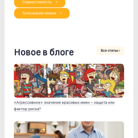
Совместимость
Толкование имени
Новое в блоге
Все статьи
«Агрессивное» значение красивых имен – защита или
фактор риска?