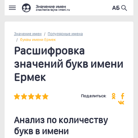
Значение имен
znachenie-tajna-imeni.ru
Значение имен
Популярные
имена
буквы имени Ермек
Расшифровка
значений букв имени
Ермек
Поделиться:
Анализ по количеству
букв в имени