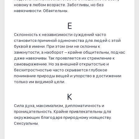
новому в любом возрасте. Заботливы, но без
навязчивости. Обаятельны.
Е
Склонность к независимости суждений часто
становится причиной одиночества для людей с этой
буквой в имени. При этом они не склонны к
замкнутости, а наоборот – крайне общительны, подчас
даже навязчивы. Так проявляется их стремление к
самовыражению. Но за внешней открытостью и
бесхитростностью часто скрывается глубокое
понимание природы вещей и упорство в достижении
только им видимой цели.
К
Сила духа, максимализм, дипломатичность и
проницательность. Крайне привлекательны для
окружающих благодаря природному изяществу.
Сексуальны.