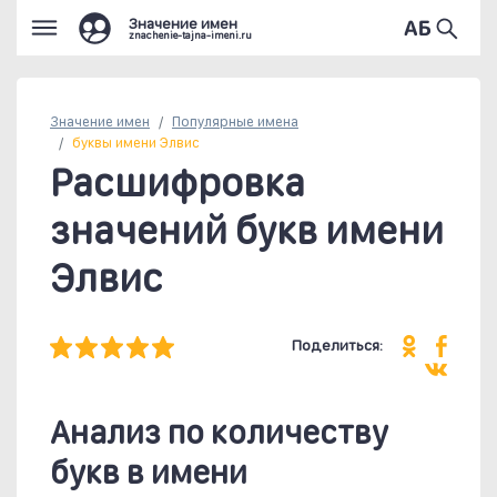
Значение имен
znachenie-tajna-imeni.ru
Значение имен
Популярные
имена
буквы имени Элвис
Расшифровка
значений букв имени
Элвис
Поделиться:
Анализ по количеству
букв в имени