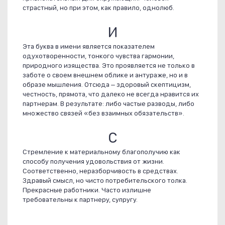
страстный, но при этом, как правило, однолюб.
И
Эта буква в имени является показателем
одухотворенности, тонкого чувства гармонии,
природного изящества. Это проявляется не только в
заботе о своем внешнем облике и антураже, но и в
образе мышления. Отсюда – здоровый скептицизм,
честность, прямота, что далеко не всегда нравится их
партнерам. В результате: либо частые разводы, либо
множество связей «без взаимных обязательств».
С
Стремление к материальному благополучию как
способу получения удовольствия от жизни.
Соответственно, неразборчивость в средствах.
Здравый смысл, но чисто потребительского толка.
Прекрасные работники. Часто излишне
требовательны к партнеру, супругу.