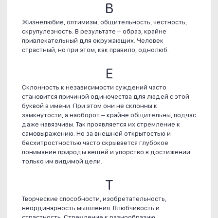
В
Жизнелюбие, оптимизм, общительность, честность,
скрупулезность. В результате – образ, крайне
привлекательный для окружающих. Человек
страстный, но при этом, как правило, однолюб.
Е
Склонность к независимости суждений часто
становится причиной одиночества для людей с этой
буквой в имени. При этом они не склонны к
замкнутости, а наоборот – крайне общительны, подчас
даже навязчивы. Так проявляется их стремление к
самовыражению. Но за внешней открытостью и
бесхитростностью часто скрывается глубокое
понимание природы вещей и упорство в достижении
только им видимой цели.
Т
Творческие способности, изобретательность,
неординарность мышления. Влюбчивость и
страстность. Стремление к разнообразию.