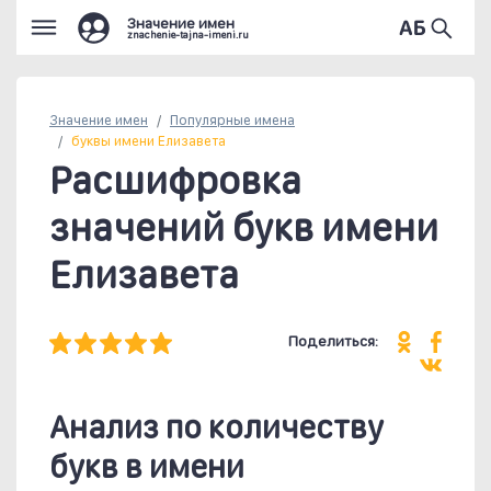
Значение имен
znachenie-tajna-imeni.ru
Значение имен
Популярные
имена
буквы имени Елизавета
Расшифровка
значений букв имени
Елизавета
Поделиться:
Анализ по количеству
букв в имени