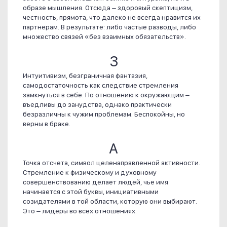
образе мышления. Отсюда – здоровый скептицизм,
честность, прямота, что далеко не всегда нравится их
партнерам. В результате: либо частые разводы, либо
множество связей «без взаимных обязательств».
З
Интуитивизм, безграничная фантазия,
самодостаточность как следствие стремления
замкнуться в себе. По отношению к окружающим –
въедливы до занудства, однако практически
безразличны к чужим проблемам. Беспокойны, но
верны в браке.
А
Точка отсчета, символ целенаправленной активности.
Стремление к физическому и духовному
совершенствованию делает людей, чье имя
начинается с этой буквы, инициативными
созидателями в той области, которую они выбирают.
Это – лидеры во всех отношениях.