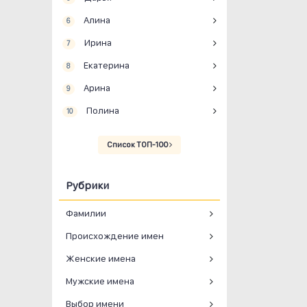
Алина
6
Ирина
7
Екатерина
8
Арина
9
Полина
10
Список ТОП-100
Рубрики
Фамилии
Происхождение имен
Женские имена
Мужские имена
Выбор имени