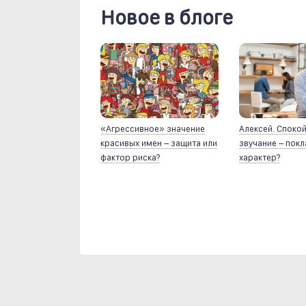
Новое в блоге
«Агрессивное» значение
Алексей. Споко
красивых имен – защита или
звучание – пок
фактор риска?
характер?