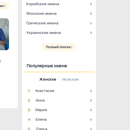
Корейские имена
тьи
Японские имена
Греческие имена
Украинские имена
Полный список
р
Популярные имена
Женские
Мужские
Анастасия
1
Анна
2
Мария
3
Елена
4
Дарья
5