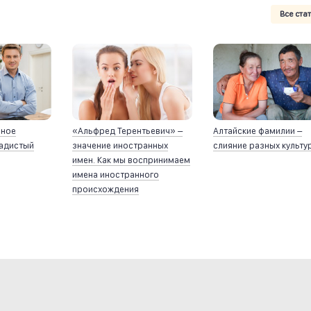
Все ста
йное
«Альфред Терентьевич» –
Алтайские фамилии –
ладистый
значение иностранных
слияние разных культу
имен. Как мы воспринимаем
имена иностранного
происхождения