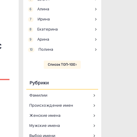
Алина
6
Ирина
7
Екатерина
8
Арина
9
с
Полина
10
Список ТОП-100
Рубрики
Фамилии
Происхождение имен
Женские имена
Мужские имена
Выбор имени