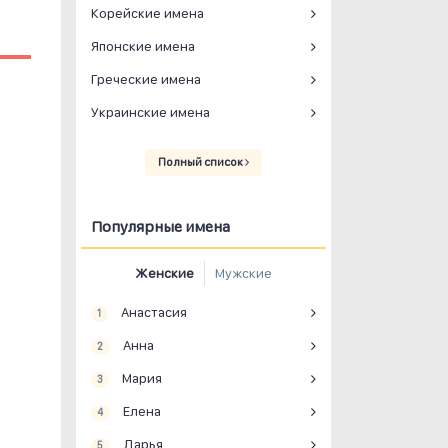
Корейские имена
Японские имена
Греческие имена
Украинские имена
Полный список
Популярные имена
Женские
Мужские
Анастасия
1
Анна
2
Мария
3
Елена
4
Дарья
5