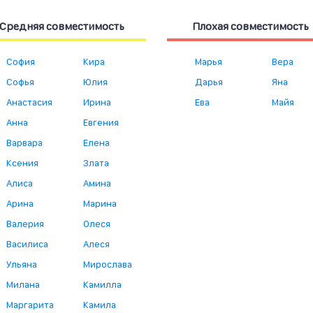
Средняя совместимость
Плохая совместимость
София
Кира
Марья
Вера
Софья
Юлия
Дарья
Яна
Анастасия
Ирина
Ева
Майя
Анна
Евгения
Варвара
Елена
Ксения
Злата
Алиса
Амина
Арина
Марина
Валерия
Олеся
Василиса
Алеся
Ульяна
Мирослава
Милана
Камилла
Маргарита
Камила