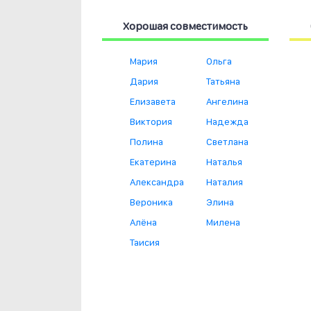
Хорошая совместимость
Мария
Ольга
Дария
Татьяна
Елизавета
Ангелина
Виктория
Надежда
Полина
Светлана
Екатерина
Наталья
Александра
Наталия
Вероника
Элина
Алёна
Милена
Таисия