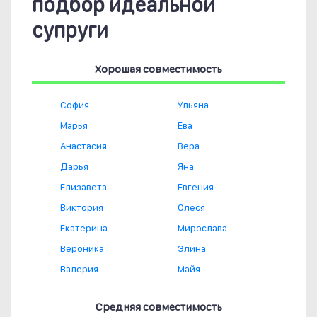
подбор идеальной
супруги
Хорошая совместимость
София
Ульяна
Марья
Ева
Анастасия
Вера
Дарья
Яна
Елизавета
Евгения
Виктория
Олеся
Екатерина
Мирослава
Вероника
Элина
Валерия
Майя
Средняя совместимость