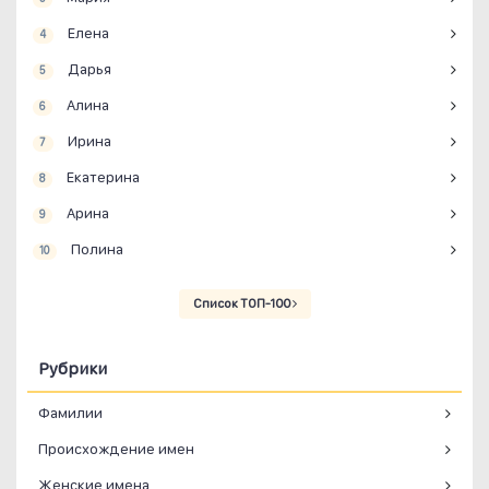
Елена
4
Дарья
5
Алина
6
Ирина
7
Екатерина
8
Арина
9
Полина
10
Список ТОП-100
Рубрики
Фамилии
Происхождение имен
Женские имена