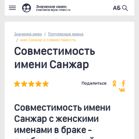
Значение имен
znachenie-tajna-imeni.ru
Значение имен
Популярные
имена
имя Санжар и совместимость
Совместимость
имени Санжар
Поделиться:
Совместимость имени
Санжар c женскими
именами в браке -