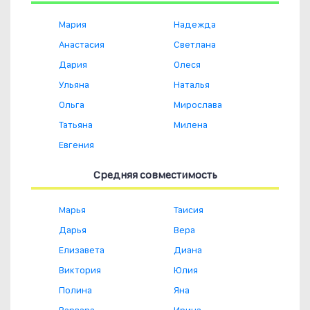
Мария
Надежда
Анастасия
Светлана
Дария
Олеся
Ульяна
Наталья
Ольга
Мирослава
Татьяна
Милена
Евгения
Средняя совместимость
Марья
Таисия
Дарья
Вера
Елизавета
Диана
Виктория
Юлия
Полина
Яна