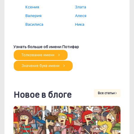
Ксения
Злата
Валерия
Алеся
Василиса
Ника
Узнать больше об имени Потифар
Толкование имени
Значение букв имени
Новое в блоге
Все статьи