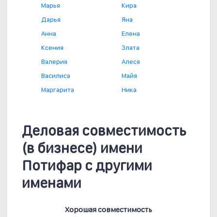
Марья
Кира
Дарья
Яна
Анна
Елена
Ксения
Злата
Валерия
Алеся
Василиса
Майя
Маргарита
Ника
Деловая совместимость
(в бизнесе) имени
Потифар с другими
именами
Хорошая совместимость