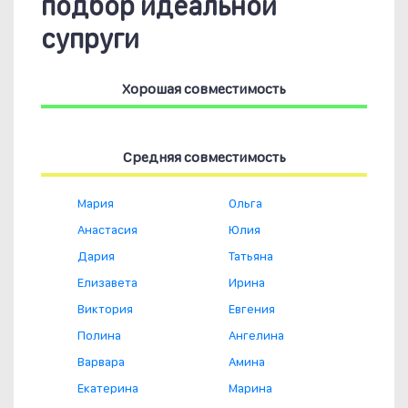
подбор идеальной
супруги
Хорошая совместимость
Средняя совместимость
Мария
Ольга
Анастасия
Юлия
Дария
Татьяна
Елизавета
Ирина
Виктория
Евгения
Полина
Ангелина
Варвара
Амина
Екатерина
Марина