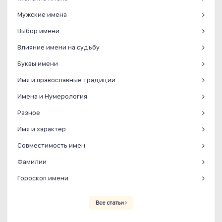
Мужские имена
Выбор имени
Влияние имени на судьбу
Буквы имени
Имя и православные традиции
Имена и Нумерология
Разное
Имя и характер
Совместимость имен
Фамилии
Гороскоп имени
Все статьи