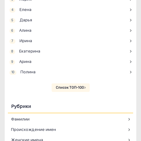
Елена
4
Дарья
5
Алина
6
Ирина
7
Екатерина
8
Арина
9
Полина
10
Список ТОП-100
Рубрики
Фамилии
Происхождение имен
Женские имена