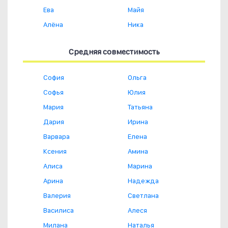
Ева
Майя
Алёна
Ника
Средняя совместимость
София
Ольга
Софья
Юлия
Мария
Татьяна
Дария
Ирина
Варвара
Елена
Ксения
Амина
Алиса
Марина
Арина
Надежда
Валерия
Светлана
Василиса
Алеся
Милана
Наталья