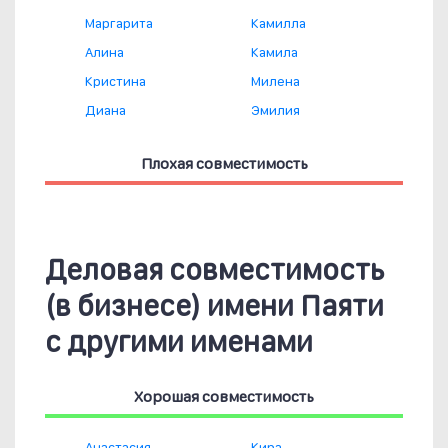
Маргарита
Камилла
Алина
Камила
Кристина
Милена
Диана
Эмилия
Плохая совместимость
Деловая совместимость
(в бизнесе) имени Паяти
с другими именами
Хорошая совместимость
Анастасия
Кира