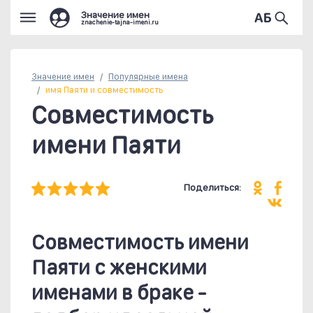
Значение имен
znachenie-tajna-imeni.ru
Значение имен
Популярные
имена
имя Паяти и совместимость
Совместимость
имени Паяти
Поделиться:
Совместимость имени
Паяти c женскими
именами в браке -