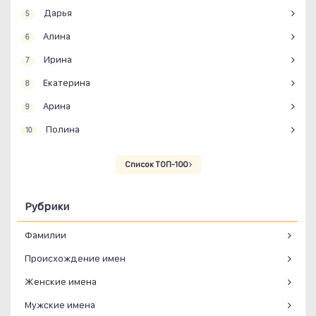
Дарья
5
Алина
6
Ирина
7
Екатерина
8
Арина
9
Полина
10
Список ТОП-100
Рубрики
Фамилии
Происхождение имен
Женские имена
Мужские имена