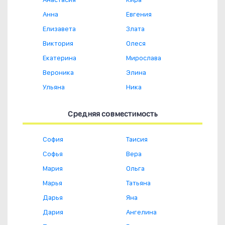
Анна
Евгения
Елизавета
Злата
Виктория
Олеся
Екатерина
Мирослава
Вероника
Элина
Ульяна
Ника
Средняя совместимость
София
Таисия
Софья
Вера
Мария
Ольга
Марья
Татьяна
Дарья
Яна
Дария
Ангелина