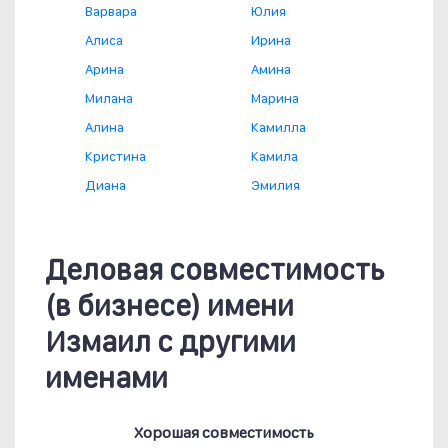
Варвара
Юлия
Алиса
Ирина
Арина
Амина
Милана
Марина
Алина
Камилла
Кристина
Камила
Диана
Эмилия
Деловая совместимость
(в бизнесе) имени
Измаил с другими
именами
Хорошая совместимость