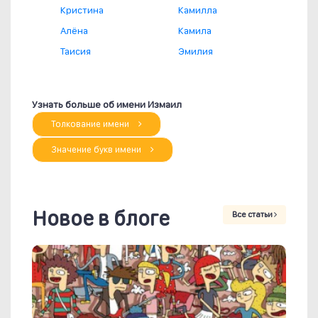
Кристина
Камилла
Алёна
Камила
Таисия
Эмилия
Узнать больше об имени Измаил
Толкование имени
Значение букв имени
Новое в блоге
Все статьи