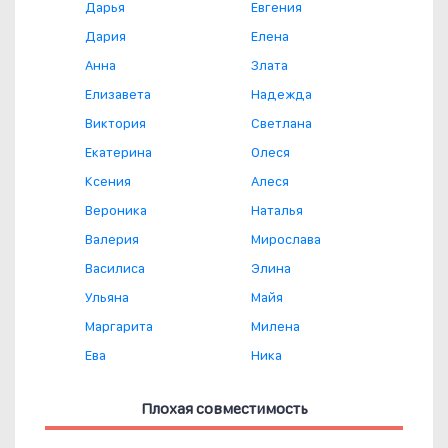
Дарья
Евгения
Дария
Елена
Анна
Злата
Елизавета
Надежда
Виктория
Светлана
Екатерина
Олеся
Ксения
Алеся
Вероника
Наталья
Валерия
Мирослава
Василиса
Элина
Ульяна
Майя
Маргарита
Милена
Ева
Ника
Плохая совместимость