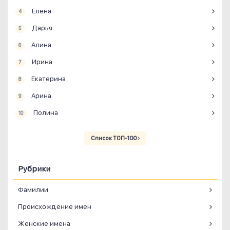
Елена
4
Дарья
5
Алина
6
Ирина
7
Екатерина
8
Арина
9
Полина
10
Список ТОП-100
Рубрики
Фамилии
Происхождение имен
Женские имена