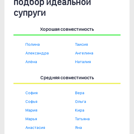
подбор идеальной
супруги
Хорошая совместимость
Полина
Таисия
Александра
Ангелина
Алёна
Наталия
Средняя совместимость
София
Вера
Софья
Ольга
Мария
Кира
Марья
Татьяна
Анастасия
Яна