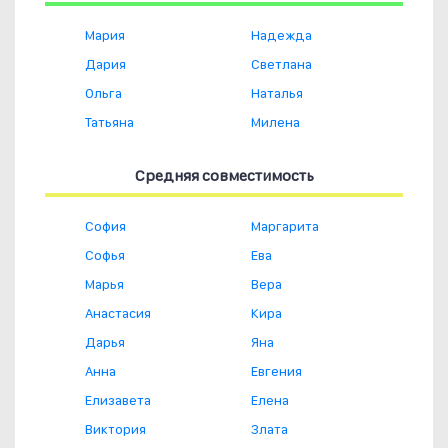
Мария
Надежда
Дария
Светлана
Ольга
Наталья
Татьяна
Милена
Средняя совместимость
София
Маргарита
Софья
Ева
Марья
Вера
Анастасия
Кира
Дарья
Яна
Анна
Евгения
Елизавета
Елена
Виктория
Злата