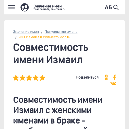
Значение имен
znachenie-tajna-imeni.ru
Значение имен
Популярные
имена
имя Измаил и совместимость
Совместимость
имени Измаил
Поделиться:
Совместимость имени
Измаил c женскими
именами в браке -