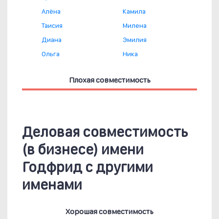
Алёна
Камила
Таисия
Милена
Диана
Эмилия
Ольга
Ника
Плохая совместимость
Деловая совместимость
(в бизнесе) имени
Годфрид с другими
именами
Хорошая совместимость