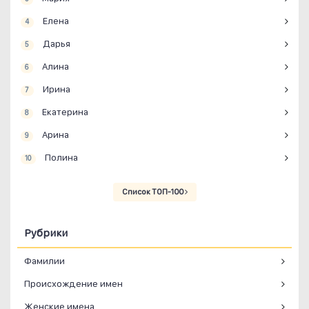
Елена
4
Дарья
5
Алина
6
Ирина
7
Екатерина
8
Арина
9
Полина
10
Список ТОП-100
Рубрики
Фамилии
Происхождение имен
Женские имена