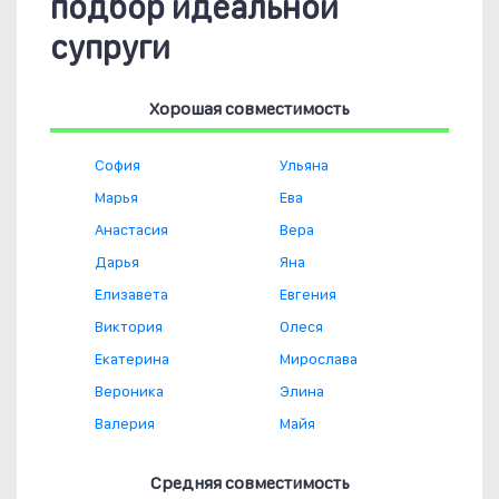
подбор идеальной
супруги
Хорошая совместимость
София
Ульяна
Марья
Ева
Анастасия
Вера
Дарья
Яна
Елизавета
Евгения
Виктория
Олеся
Екатерина
Мирослава
Вероника
Элина
Валерия
Майя
Средняя совместимость