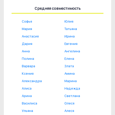
Средняя совместимость
Софья
Юлия
Мария
Татьяна
Анастасия
Ирина
Дария
Евгения
Анна
Ангелина
Полина
Елена
Варвара
Злата
Ксения
Амина
Александра
Марина
Алиса
Надежда
Арина
Светлана
Василиса
Олеся
Ульяна
Алеся