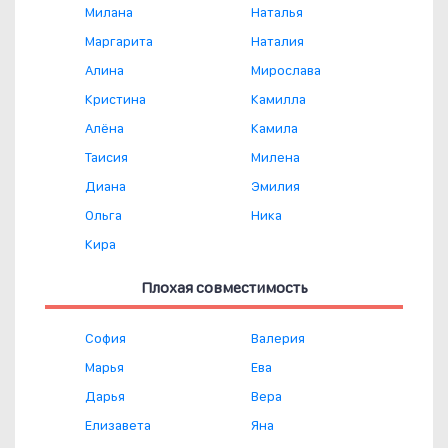
Милана
Наталья
Маргарита
Наталия
Алина
Мирослава
Кристина
Камилла
Алёна
Камила
Таисия
Милена
Диана
Эмилия
Ольга
Ника
Кира
Плохая совместимость
София
Валерия
Марья
Ева
Дарья
Вера
Елизавета
Яна