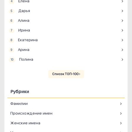
Елена
4
Дарья
5
Алина
6
Ирина
7
Екатерина
8
Арина
9
Полина
10
Список ТОП-100
Рубрики
Фамилии
Происхождение имен
Женские имена