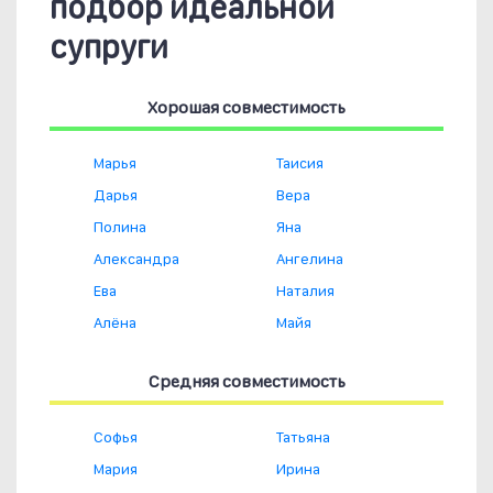
подбор идеальной
супруги
Хорошая совместимость
Марья
Таисия
Дарья
Вера
Полина
Яна
Александра
Ангелина
Ева
Наталия
Алёна
Майя
Средняя совместимость
Софья
Татьяна
Мария
Ирина