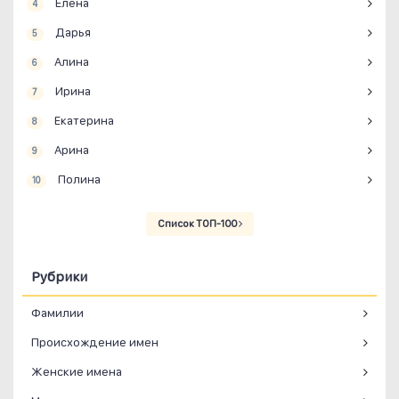
Елена
4
Дарья
5
Алина
6
Ирина
7
Екатерина
8
Арина
9
Полина
10
Список ТОП-100
Рубрики
Фамилии
Происхождение имен
Женские имена