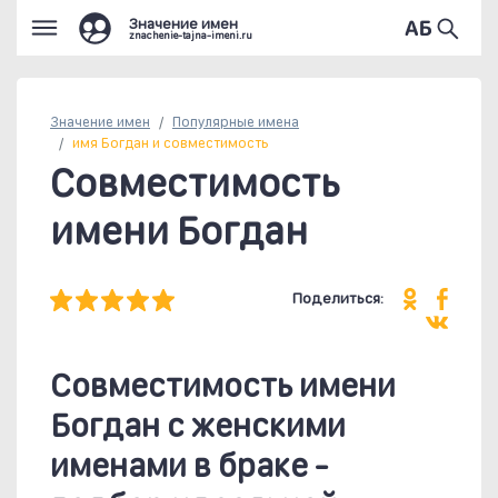
Значение имен
znachenie-tajna-imeni.ru
Значение имен
Популярные
имена
имя Богдан и совместимость
Совместимость
имени Богдан
Поделиться:
Совместимость имени
Богдан c женскими
именами в браке -