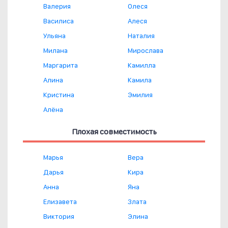
Валерия
Олеся
Василиса
Алеся
Ульяна
Наталия
Милана
Мирослава
Маргарита
Камилла
Алина
Камила
Кристина
Эмилия
Алёна
Плохая совместимость
Марья
Вера
Дарья
Кира
Анна
Яна
Елизавета
Злата
Виктория
Элина