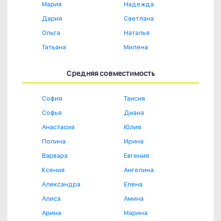
Мария
Надежда
Дария
Светлана
Ольга
Наталья
Татьяна
Милена
Средняя совместимость
София
Таисия
Софья
Диана
Анастасия
Юлия
Полина
Ирина
Варвара
Евгения
Ксения
Ангелина
Александра
Елена
Алиса
Амина
Арина
Марина