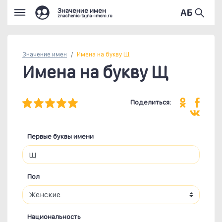
Значение имен
znachenie-tajna-imeni.ru
Значение имен
Имена на букву Щ
Имена на букву Щ
Поделиться:
Первые буквы имени
Пол
Национальность