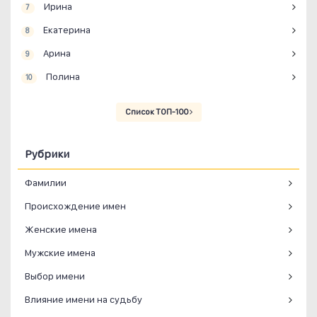
Ирина
7
Екатерина
8
Арина
9
Полина
10
Список ТОП-100
Рубрики
Фамилии
Происхождение имен
Женские имена
Мужские имена
Выбор имени
Влияние имени на судьбу