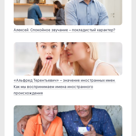
Алексей. Спокойное звучание – покладистый характер?
«Альфред Терентьевич» – значение иностранных имен.
Как мы воспринимаем имена иностранного
происхождения